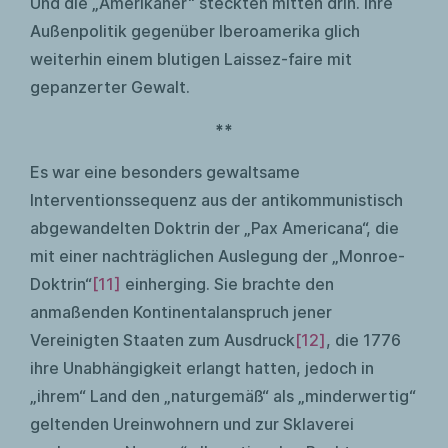
Und die „Amerikaner“ steckten mitten drin. Ihre
Außenpolitik gegenüber Iberoamerika glich
weiterhin einem blutigen Laissez-faire mit
gepanzerter Gewalt.
**
Es war eine besonders gewaltsame
Interventionssequenz aus der antikommunistisch
abgewandelten Doktrin der „Pax Americana“, die
mit einer nachträglichen Auslegung der „Monroe-
Doktrin“
[11]
einherging. Sie brachte den
anmaßenden Kontinentalanspruch jener
Vereinigten Staaten zum Ausdruck
[12]
, die 1776
ihre Unabhängigkeit erlangt hatten, jedoch in
„ihrem“ Land den „naturgemäß“ als „minderwertig“
geltenden Ureinwohnern und zur Sklaverei