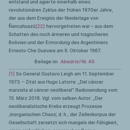
entstand und agierte innerhalb eines
revolutionären Zyklus der frühen 1970er Jahre,
der aus dem Ereignis der Niederlage von
Ñancahuazú
[22]
hervorgetreten war – aus dem
Schatten des noch ärmeren und tragischeren
Bolivien und der Ermordung des Argentiniers
Ernesto Che Guevara am 9. Oktober 1967.
Beilage im
Abwärts!
Nr. 49.
[1]
So General Gustavo Leigh am 11. September
1973. – Zitat aus Hugo Latorre: „Del cáncer
marxista al cáncer neoliberal“. Radiosendung vom
15. März 2018. Vgl. vom selben Autor: „Der
neoliberalistische Krebs erzeugt Prozesse
‚inorganischen Chaos‘, d. h., der Zellenkorpus der
Gesellschaft zersetzt sich mangels der Fähigkeit,