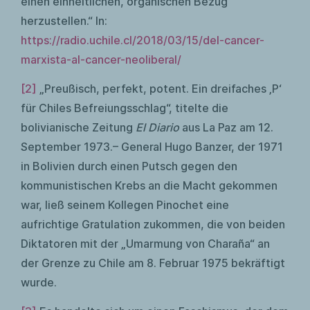
einen einheitlichen, organischen Bezug
herzustellen.“ In:
https://radio.uchile.cl/2018/03/15/del-cancer-
marxista-al-cancer-neoliberal/
[2]
„Preußisch, perfekt, potent. Ein dreifaches ‚P‘
für Chiles Befreiungsschlag“, titelte die
bolivianische Zeitung
El Diario
aus La Paz am 12.
September 1973.– General Hugo Banzer, der 1971
in Bolivien durch einen Putsch gegen den
kommunistischen Krebs an die Macht gekommen
war, ließ seinem Kollegen Pinochet eine
aufrichtige Gratulation zukommen, die von beiden
Diktatoren mit der „Umarmung von Charaña“ an
der Grenze zu Chile am 8. Februar 1975 bekräftigt
wurde.