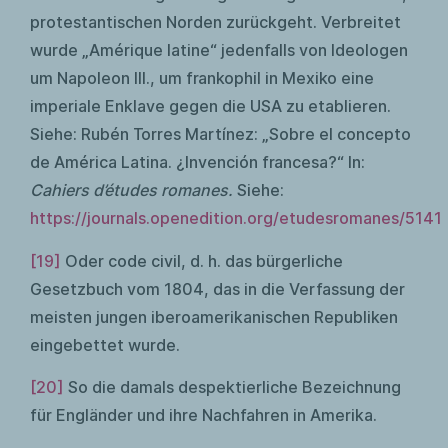
protestantischen Norden zurückgeht. Verbreitet
wurde „Amérique latine“ jedenfalls von Ideologen
um Napoleon III., um frankophil in Mexiko eine
imperiale Enklave gegen die USA zu etablieren.
Siehe: Rubén Torres Martínez: „Sobre el concepto
de América Latina. ¿Invención francesa?“ In:
Cahiers d’études romanes
.
Siehe:
https://journals.openedition.org/etudesromanes/5141
[19]
Oder code civil, d. h. das bürgerliche
Gesetzbuch vom 1804, das in die Verfassung der
meisten jungen iberoamerikanischen Republiken
eingebettet wurde.
[20]
So die damals despektierliche Bezeichnung
für Engländer und ihre Nachfahren in Amerika.