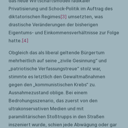
das neue Wirtschaftsmodell radikaler
Privatisierung und Schock-Politik im Auftrag des
diktatorischen Regimes
[3]
umsetzten, was
drastische Veränderungen der bisherigen
Eigentums- und Einkommensverhältnisse zur Folge
hatte.
[4]
Obgleich das als liberal geltende Bürgertum
mehrheitlich auf seine „zivile Gesinnung“ und
„patriotische Verfassungstreue“ stolz war,
stimmte es letztlich den Gewaltmaßnahmen
gegen den „kommunistischen Krebs“ zu.
Ausnahmezustand oblige. Bei einem
Bedrohungsszenario, das zuerst von den
ultrakonservativen Medien und mit
paramilitärischen Stoßtrupps in den Straßen
inszeniert wurde, schien jede Abwägung oder gar