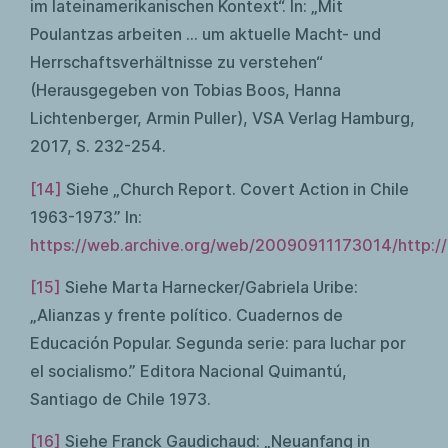
im lateinamerikanischen Kontext“. In: „Mit
Poulantzas arbeiten … um aktuelle Macht- und
Herrschaftsverhältnisse zu verstehen“
(Herausgegeben von Tobias Boos, Hanna
Lichtenberger, Armin Puller), VSA Verlag Hamburg,
2017, S. 232-254.
[14]
Siehe „Church Report. Covert Action in Chile
1963-1973.” In:
https://web.archive.org/web/20090911173014/http://
[15]
Siehe Marta Harnecker/Gabriela Uribe:
„Alianzas y frente político. Cuadernos de
Educación Popular. Segunda serie: para luchar por
el socialismo.” Editora Nacional Quimantú,
Santiago de Chile 1973.
[16]
Siehe Franck Gaudichaud: „Neuanfang in