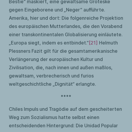
Bestie“ maskiert, eine gewaltsame Groteske
gegen Eingeborene und „Neger“ aufführte.
Amerika, hier und dort: Die folgenreiche Projektion
des europäischen Mutterlandes, die den Vorabend
einer transkontinentalen Globalisierung einläutete.
„Europa siegt, indem es entbindet.“
[21]
Helmuth
Plessners Fazit gilt für die gesamtamerikanische
Verlängerung der europäischen Kultur und
Zivilisation, die, nach innen und außen maßlos,
gewaltsam, verbrecherisch und furios
weltgeschichtliche „Dignität“ erlangte.
****
Chiles Impuls und Tragödie auf dem gescheiterten
Weg zum Sozialismus hatte selbst einen
entscheidenden Hintergrund: Die Unidad Popular