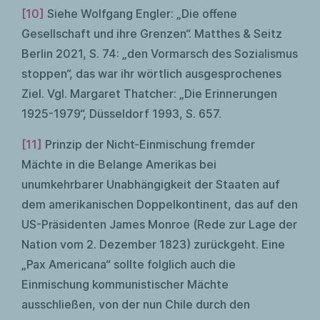
[10]
Siehe Wolfgang Engler: „Die offene
Gesellschaft und ihre Grenzen“. Matthes & Seitz
Berlin 2021, S. 74: „den Vormarsch des Sozialismus
stoppen“, das war ihr wörtlich ausgesprochenes
Ziel. Vgl. Margaret Thatcher: „Die Erinnerungen
1925-1979“, Düsseldorf 1993, S. 657.
[11]
Prinzip der Nicht-Einmischung fremder
Mächte in die Belange Amerikas bei
unumkehrbarer Unabhängigkeit der Staaten auf
dem amerikanischen Doppelkontinent, das auf den
US-Präsidenten James Monroe (Rede zur Lage der
Nation vom 2. Dezember 1823) zurückgeht. Eine
„Pax Americana“ sollte folglich auch die
Einmischung kommunistischer Mächte
ausschließen, von der nun Chile durch den