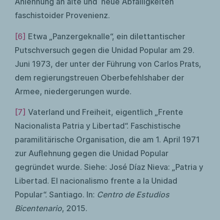
Anlehnung an alte und neue Abfälligkeiten
faschistoider Provenienz.
[6]
Etwa „Panzergeknalle“, ein dilettantischer
Putschversuch gegen die Unidad Popular am 29.
Juni 1973, der unter der Führung von Carlos Prats,
dem regierungstreuen Oberbefehlshaber der
Armee, niedergerungen wurde.
[7]
Vaterland und Freiheit, eigentlich „Frente
Nacionalista Patria y Libertad“. Faschistische
paramilitärische Organisation, die am 1. April 1971
zur Auflehnung gegen die Unidad Popular
gegründet wurde. Siehe: José Díaz Nieva: „Patria y
Libertad. El nacionalismo frente a la Unidad
Popular“. Santiago. In:
Centro de Estudios
Bicentenario
, 2015.