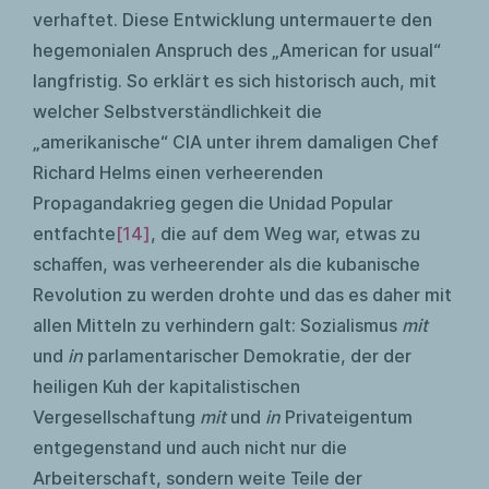
verhaftet. Diese Entwicklung untermauerte den
hegemonialen Anspruch des „American for usual“
langfristig. So erklärt es sich historisch auch, mit
welcher Selbstverständlichkeit die
„amerikanische“ CIA unter ihrem damaligen Chef
Richard Helms einen verheerenden
Propagandakrieg gegen die Unidad Popular
entfachte
[14]
, die auf dem Weg war, etwas zu
schaffen, was verheerender als die kubanische
Revolution zu werden drohte und das es daher mit
allen Mitteln zu verhindern galt: Sozialismus
mit
und
in
parlamentarischer Demokratie, der der
heiligen Kuh der kapitalistischen
Vergesellschaftung
mit
und
in
Privateigentum
entgegenstand und auch nicht nur die
Arbeiterschaft, sondern weite Teile der