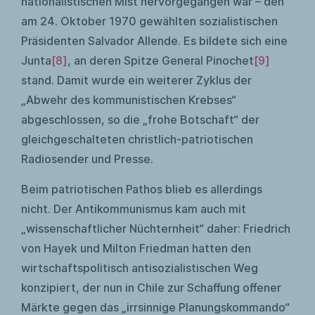
nationalistischen Mist hervorgegangen war – den
am 24. Oktober 1970 gewählten sozialistischen
Präsidenten Salvador Allende. Es bildete sich eine
Junta
[8]
, an deren Spitze General Pinochet
[9]
stand. Damit wurde ein weiterer Zyklus der
„Abwehr des kommunistischen Krebses“
abgeschlossen, so die „frohe Botschaft“ der
gleichgeschalteten christlich-patriotischen
Radiosender und Presse.
Beim patriotischen Pathos blieb es allerdings
nicht. Der Antikommunismus kam auch mit
„wissenschaftlicher Nüchternheit“ daher: Friedrich
von Hayek und Milton Friedman hatten den
wirtschaftspolitisch antisozialistischen Weg
konzipiert, der nun in Chile zur Schaffung offener
Märkte gegen das „irrsinnige Planungskommando“