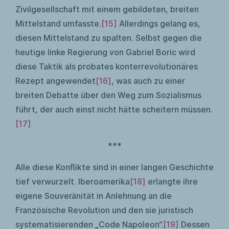
Zivilgesellschaft mit einem gebildeten, breiten
Mittelstand umfasste.
[15]
Allerdings gelang es,
diesen Mittelstand zu spalten. Selbst gegen die
heutige linke Regierung von Gabriel Boric wird
diese Taktik als probates konterrevolutionäres
Rezept angewendet
[16]
, was auch zu einer
breiten Debatte über den Weg zum Sozialismus
führt, der auch einst nicht hätte scheitern müssen.
[17]
***
Alle diese Konflikte sind in einer langen Geschichte
tief verwurzelt. Iberoamerika
[18]
erlangte ihre
eigene Souveränität in Anlehnung an die
Französische Revolution und den sie juristisch
systematisierenden „Code Napoleon“.
[19]
Dessen