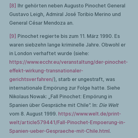
[8]
Ihr gehörten neben Augusto Pinochet General
Gustavo Leigh, Admiral José Toribio Merino und
General César Mendoza an.
[9]
Pinochet regierte bis zum 11. März 1990. Es
waren siebzehn lange kriminelle Jahre. Obwohl er
in London verhaftet wurde (siehe:
https://www.ecchr.eu/veranstaltung/der-pinochet-
effekt-wirkung-transnationaler-
gerichtsverfahren/
), starb er ungestraft, was
internationale Empörung zur Folge hatte. Siehe
Nikolaus Nowak: „Fall Pinochet: Empörung in
Spanien über Gespräche mit Chile“. In:
Die Welt
vom 8. August 1999.
https://www.welt.de/print-
welt/article579441/Fall-Pinochet-Empoerung-in-
Spanien-ueber-Gespraeche-mit-Chile.html
.