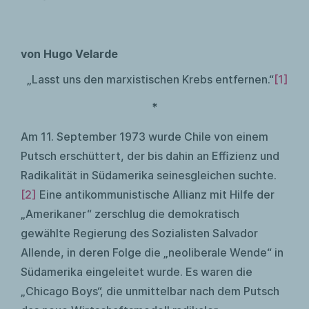
von Hugo Velarde
„Lasst uns den marxistischen Krebs entfernen.“
[1]
*
Am 11. September 1973 wurde Chile von einem
Putsch erschüttert, der bis dahin an Effizienz und
Radikalität in Südamerika seinesgleichen suchte.
[2]
Eine antikommunistische Allianz mit Hilfe der
„Amerikaner“ zerschlug die demokratisch
gewählte Regierung des Sozialisten Salvador
Allende, in deren Folge die „neoliberale Wende“ in
Südamerika eingeleitet wurde. Es waren die
„Chicago Boys“, die unmittelbar nach dem Putsch