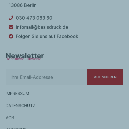
13086 Berlin
030 473 083 60
infomail@basisdruck.de
Folgen Sie uns auf Facebook
Newsletter
Rechtliche Hinweise
ABONNIEREN
IMPRESSUM
DATENSCHUTZ
AGB