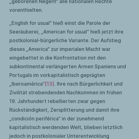
„geborenen Negern“ alle nationalen Rechte
vorenthielten.
„English for usual“ hieß einst die Parole der
Seeräuberei, „American for usual“ hieß jetzt ihre
postkolonial-bürgerliche Variante. Der Aufstieg
dieses „America“ zur imperialen Macht war
eingebettet in die Konfrontation mit den
subkontinental verlängerten Armen Spaniens und
Portugals im vorkapitalistisch geprägten
„Iberoamérica“
[13]
. Ihre nach Bürgerlichkeit und
Zivilität strebendenden Nachkommen im frühen
19. Jahrhundert rebellierten zwar gegen
Rückständigkeit, Zersplitterung und damit ihre
„condición periférica“ in der zunehmend
kapitalistisch werdenden Welt, blieben letztlich
jedoch in postkolonialer Unterentwicklung