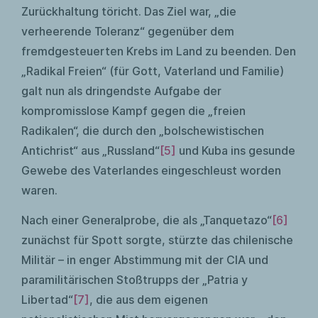
Zurückhaltung töricht. Das Ziel war, „die
verheerende Toleranz“ gegenüber dem
fremdgesteuerten Krebs im Land zu beenden. Den
„Radikal Freien“ (für Gott, Vaterland und Familie)
galt nun als dringendste Aufgabe der
kompromisslose Kampf gegen die „freien
Radikalen“, die durch den „bolschewistischen
Antichrist“ aus „Russland“
[5]
und Kuba ins gesunde
Gewebe des Vaterlandes eingeschleust worden
waren.
Nach einer Generalprobe, die als „Tanquetazo“
[6]
zunächst für Spott sorgte, stürzte das chilenische
Militär – in enger Abstimmung mit der CIA und
paramilitärischen Stoßtrupps der „Patria y
Libertad“
[7]
, die aus dem eigenen