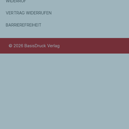
WIDERRUF
VERTRAG WIDERRUFEN
BARRIEREFREIHEIT
© 2026 BasisDruck Verlag