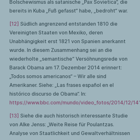
Bolschewismus als satanische „Pax Sovietica“, die
bereits in Kuba „Fuß gefasst“ habe, „bedroht“ war.
[12]
Südlich angrenzend entstanden 1810 die
Vereinigten Staaten von Mexiko, deren
Unabhängigkeit erst 1821 von Spanien anerkannt
wurde. In diesem Zusammenhang sei an die
wiederholte „semantische“ Versöhnungsrede von
Barack Obama am 17. Dezember 2014 erinnert:
„Todos somos americanos“ – Wir alle sind
Amerikaner. Siehe: „Las frases español en el
histórico discurso de Obama“. In:
https://www.bbc.com/mundo/video_fotos/2014/12/14
[13]
Siehe die auch historisch interessante Studie
von Alke Jenss: „Weite Reise für Poulantzas.
Analyse von Staatlichkeit und Gewaltverhältnissen