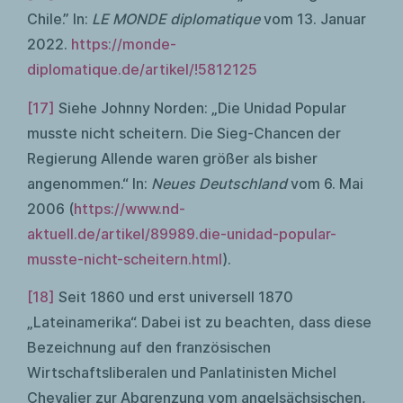
Chile.” In:
LE MONDE diplomatique
vom 13. Januar
2022.
https://monde-
diplomatique.de/artikel/!5812125
[17]
Siehe Johnny Norden: „Die Unidad Popular
musste nicht scheitern. Die Sieg-Chancen der
Regierung Allende waren größer als bisher
angenommen.“ In:
Neues Deutschland
vom 6. Mai
2006 (
https://www.nd-
aktuell.de/artikel/89989.die-unidad-popular-
musste-nicht-scheitern.html
).
[18]
Seit 1860 und erst universell 1870
„Lateinamerika“. Dabei ist zu beachten, dass diese
Bezeichnung auf den französischen
Wirtschaftsliberalen und Panlatinisten Michel
Chevalier zur Abgrenzung vom angelsächsischen,