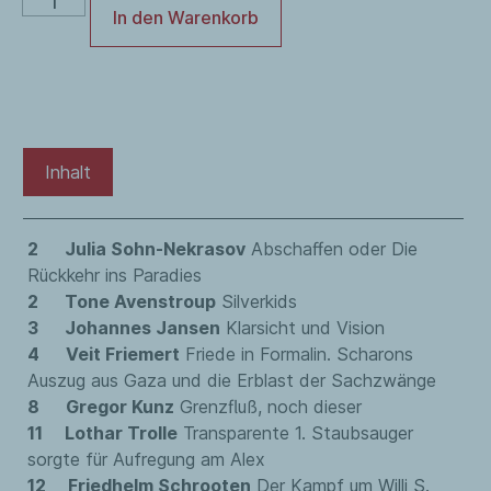
In den Warenkorb
Inhalt
2 Julia Sohn-Nekrasov
Abschaffen oder Die
Rückkehr ins Paradies
2 Tone Avenstroup
Silverkids
3 Johannes Jansen
Klarsicht und Vision
4 Veit Friemert
Friede in Formalin. Scharons
Auszug aus Gaza und die Erblast der Sachzwänge
8 Gregor Kunz
Grenzfluß, noch dieser
11 Lothar Trolle
Transparente 1. Staubsauger
sorgte für Aufregung am Alex
12 Friedhelm Schrooten
Der Kampf um Willi S.