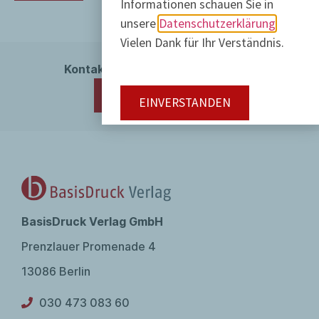
Informationen schauen Sie in
unsere
Datenschutzerklärung
Vielen Dank für Ihr Verständnis.
Kontakt / Bestellungen / Hinweise
030 473 083 60
EINVERSTANDEN
BasisDruck Verlag GmbH
Prenzlauer Promenade 4
13086 Berlin
030 473 083 60