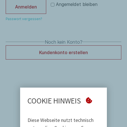
Angemeldet bleiben
Anmelden
Passwort vergessen?
Noch kein Konto?
Kundenkonto erstellen
COOKIE HINWEIS
Diese Webseite nutzt technisch