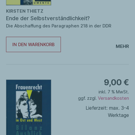
Berlin
KIRSTEN THIETZ
Ende der Selbstverständlichkeit?
Osteuropa
Die Abschaffung des Paragraphen 218 in der DDR
Übernahmen
IN DEN WARENKORB
MEHR
9,00
€
inkl. 7 % MwSt.
ggf. zzgl.
Versandkosten
Lieferzeit:
max. 3-4
Werktage