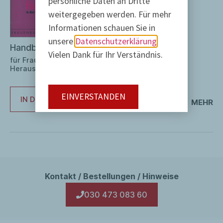
persönliche Daten an Dritte
weitergegeben werden. Für mehr
Informationen schauen Sie in
unsere
Datenschutzerklärung
Handbuch – Wegweiser
Vielen Dank für Ihr Verständnis.
für Frauen in den fünf neuen Bundesländern –
Herausgegeben von Katrin Rohnstock
EINVERSTANDEN
IN DEN WARENKORB
MEHR
Kontakt / Bestellungen / Hinweise
030 473 083 60