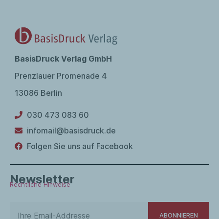
BasisDruck Verlag GmbH
Prenzlauer Promenade 4
13086 Berlin
030 473 083 60
infomail@basisdruck.de
Folgen Sie uns auf Facebook
Newsletter
Rechtliche Hinweise
ABONNIEREN