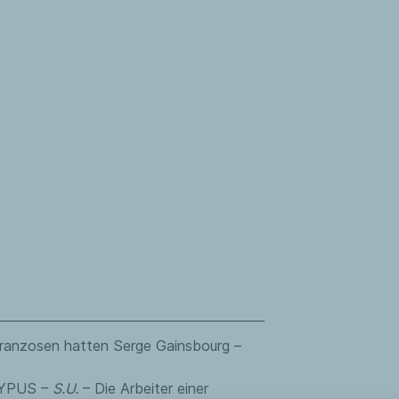
ranzosen hatten Serge Gainsbourg –
YPUS –
S.U.
– Die Arbeiter einer