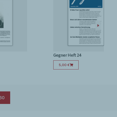
Gegner Heft 24
5,00
€
60