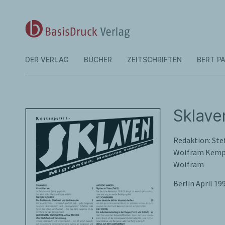
DER VERLAG
BÜCHER
ZEITSCHRIFTEN
BERT PA
Sklave
Redaktion: Ste
Wolfram Kempe
Wolfram
Berlin April 19