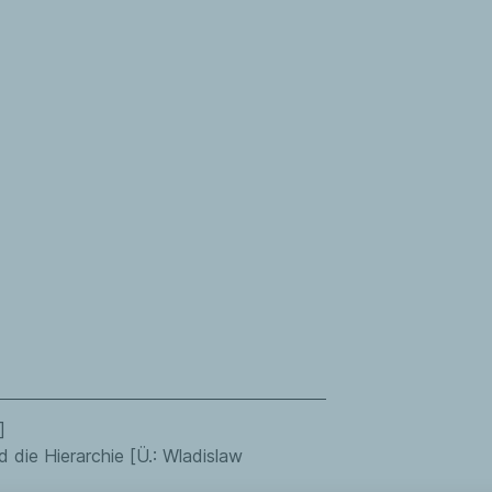
]
 die Hierarchie [Ü.: Wladislaw