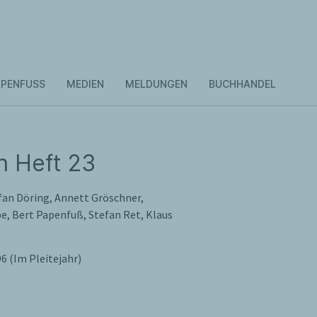
PENFUSS
MEDIEN
MELDUNGEN
BUCHHANDEL
n Heft 23
fan Döring, Annett Gröschner,
, Bert Papenfuß, Stefan Ret, Klaus
96 (Im Pleitejahr)