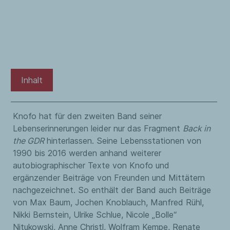
Inhalt
Knofo hat für den zweiten Band seiner
Lebenserinnerungen leider nur das Fragment
Back in
the GDR
hinterlassen. Seine Lebensstationen von
1990 bis 2016 werden anhand weiterer
autobiographischer Texte von Knofo und
ergänzender Beiträge von Freunden und Mittätern
nachgezeichnet. So enthält der Band auch Beiträge
von Max Baum, Jochen Knoblauch, Manfred Rühl,
Nikki Bernstein, Ulrike Schlue, Nicole „Bolle“
Nitukowski, Anne Christl, Wolfram Kempe, Renate