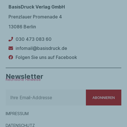
BasisDruck Verlag GmbH
Prenzlauer Promenade 4
13086 Berlin
030 473 083 60
infomail@basisdruck.de
Folgen Sie uns auf Facebook
Newsletter
Rechtliche Hinweise
ABONNIEREN
IMPRESSUM
DATENSCHUTZ