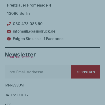
Prenzlauer Promenade 4
13086 Berlin
030 473 083 60
infomail@basisdruck.de
Folgen Sie uns auf Facebook
Newsletter
Rechtliche Hinweise
ABONNIEREN
IMPRESSUM
DATENSCHUTZ
AGB