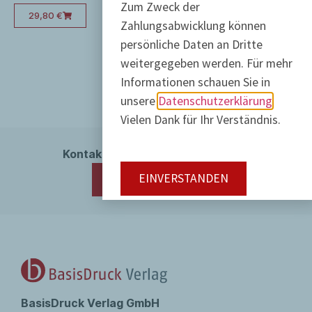
Zum Zweck der
29,80
€
23,80
€
Zahlungsabwicklung können
persönliche Daten an Dritte
weitergegeben werden. Für mehr
Informationen schauen Sie in
unsere
Datenschutzerklärung
Vielen Dank für Ihr Verständnis.
Kontakt / Bestellungen / Hinweise
EINVERSTANDEN
030 473 083 60
BasisDruck Verlag GmbH