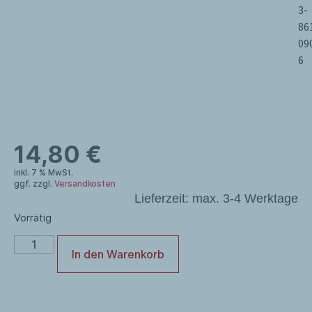
3-
86
09
6
14,80
€
inkl. 7 % MwSt.
ggf. zzgl.
Versandkosten
Lieferzeit:
max. 3-4 Werktage
Vorrätig
In den Warenkorb